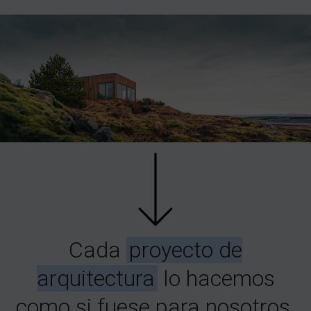
Cada
proyecto de
arquitectura
lo hacemos
como si fuese para nosotros.