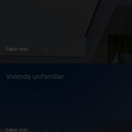
Saber más
Vivienda unifamiliar
Saber más