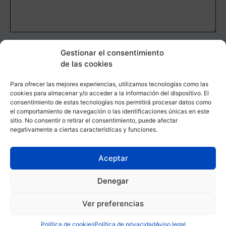
He leído y acepto la
Política de Privacidad
Gestionar el consentimiento
de las cookies
Enviar formulario
Para ofrecer las mejores experiencias, utilizamos tecnologías como las
cookies para almacenar y/o acceder a la información del dispositivo. El
consentimiento de estas tecnologías nos permitirá procesar datos como
el comportamiento de navegación o las identificaciones únicas en este
sitio. No consentir o retirar el consentimiento, puede afectar
negativamente a ciertas características y funciones.
Aceptar
Denegar
Aviso legal
Política de privacidad
Política de cookies
Ver preferencias
Declaración de accesibilidad
Política de cookies
Política de privacidad
Aviso legal